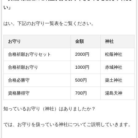
い」
はい。下記のお守り一覧表をご覧ください。
お守り
金額
神社
合格祈願お守りセット
2000円
松蔭神社
合格祈願お守り
1000円
赤城神社
合格必勝守
500円
築土神社
資格勝得守
700円
湯島天神
知っているお守り（神社）はありましたか？
では、お守りを扱っている神社についてご説明していきます。