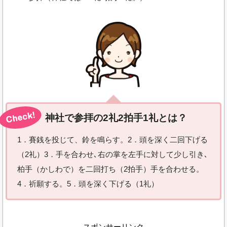
神社で参拝の2礼2拍手1礼とは？
1．賽銭を投じて、鈴を鳴らす。2．頭を深く二回下げる
（2礼）3．手を合わせ､右の掌を左手に対して少し引き､
柏手（かしわで）を二回打ち（2拍手）手を合わせる。
4．祈願する。5．頭を深く下げる（1礼）
スポンサーリンク