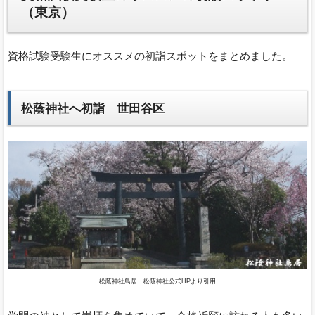
（東京）
資格試験受験生にオススメの初詣スポットをまとめました。
松蔭神社へ初詣 世田谷区
松蔭神社鳥居 松蔭神社公式HPより引用