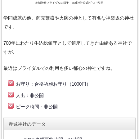
赤城神社ブライダルの様子 赤城神社公式HPより引用
学問成就の他、商売繁盛や火防の神として有名な神楽坂の神社
です。
700年にわたり牛込総鎮守として鎮座してきた由緒ある神社で
すが、
最近はブライダルでの利用も多い都心の神社ですね。
お守り：合格祈願お守り（1000円）
人出：非公開
ピーク時間：非公開
赤城神社のデータ