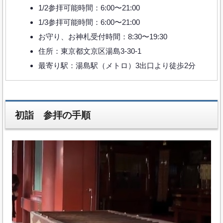
1/2参拝可能時間：6:00〜21:00
1/3参拝可能時間：6:00〜21:00
お守り、お神札受付時間：8:30〜19:30
住所：東京都文京区湯島3-30-1
最寄り駅：湯島駅（メトロ）3出口より徒歩2分
初詣 参拝の手順