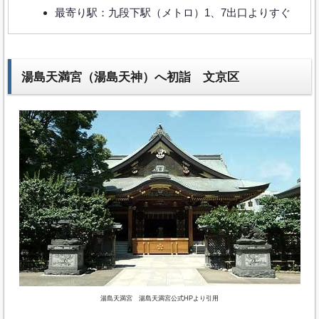
最寄り駅：九段下駅（メトロ）1、7出口よりすぐ
湯島天満宮（湯島天神）へ初詣 文京区
湯島天満宮 湯島天満宮公式HPより引用