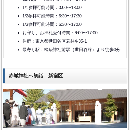
1/1参拝可能時間：0:00〜18:00
1/2参拝可能時間：6:30〜17:30
1/3参拝可能時間：6:30〜17:00
お守り、お神札受付時間：9:00〜17:00
住所：東京都世田谷区若林4-35-1
最寄り駅：松蔭神社前駅（世田谷線）より徒歩3分
赤城神社へ初詣 新宿区