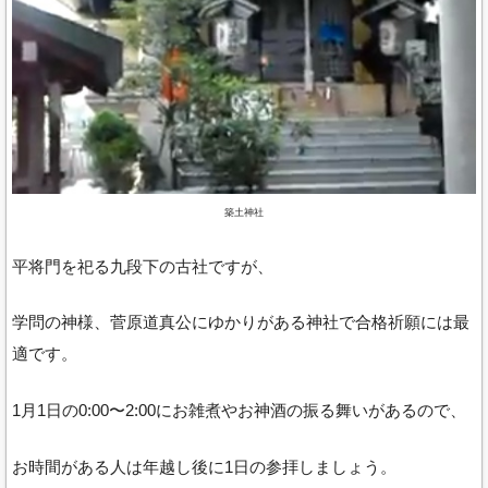
築土神社
平将門を祀る九段下の古社ですが、
学問の神様、菅原道真公にゆかりがある神社で合格祈願には最
適です。
1月1日の0:00〜2:00にお雑煮やお神酒の振る舞いがあるので、
お時間がある人は年越し後に1日の参拝しましょう。