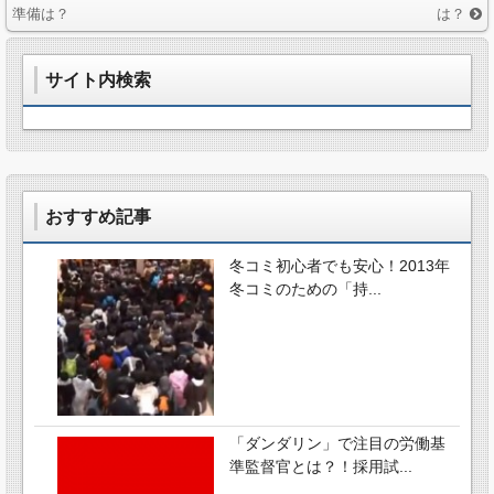
準備は？
は？
サイト内検索
おすすめ記事
冬コミ初心者でも安心！2013年
冬コミのための「持...
「ダンダリン」で注目の労働基
準監督官とは？！採用試...