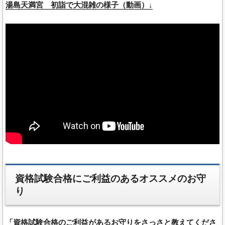
湯島天満宮 初詣で大混雑の様子（動画）↓
資格試験合格にご利益のあるオススメのお守
り
「資格試験合格のご利益があるお守りをさっさと教えてくださ