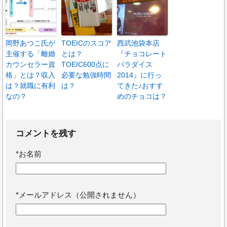
岡野あつこ氏が
TOEICのスコア
西武池袋本店
主催する「離婚
とは？
『チョコレート
カウンセラー資
TOEIC600点に
パラダイス
格」とは？収入
必要な勉強時間
2014』に行っ
は？就職に有利
は？
てきた♪おすす
なの？
めのチョコは？
コメントを残す
*
お名前
*
メールアドレス（公開されません）