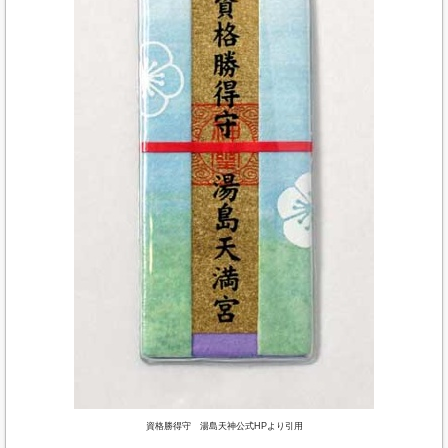
資格勝得守 湯島天神公式HPより引用