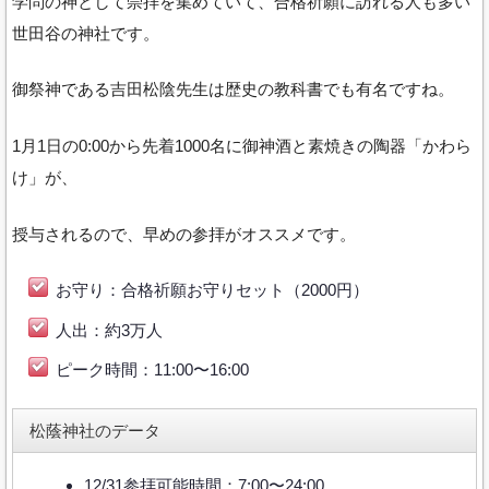
学問の神として崇拝を集めていて、合格祈願に訪れる人も多い
世田谷の神社です。
御祭神である吉田松陰先生は歴史の教科書でも有名ですね。
1月1日の0:00から先着1000名に御神酒と素焼きの陶器「かわら
け」が、
授与されるので、早めの参拝がオススメです。
お守り：合格祈願お守りセット（2000円）
人出：約3万人
ピーク時間：11:00〜16:00
松蔭神社のデータ
12/31参拝可能時間：7:00〜24:00