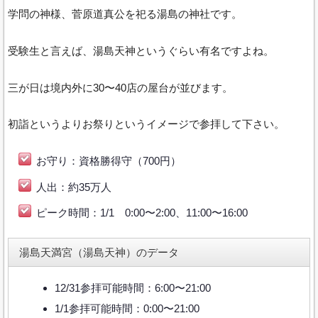
学問の神様、菅原道真公を祀る湯島の神社です。
受験生と言えば、湯島天神というぐらい有名ですよね。
三が日は境内外に30〜40店の屋台が並びます。
初詣というよりお祭りというイメージで参拝して下さい。
お守り：資格勝得守（700円）
人出：約35万人
ピーク時間：1/1 0:00〜2:00、11:00〜16:00
湯島天満宮（湯島天神）のデータ
12/31参拝可能時間：6:00〜21:00
1/1参拝可能時間：0:00〜21:00