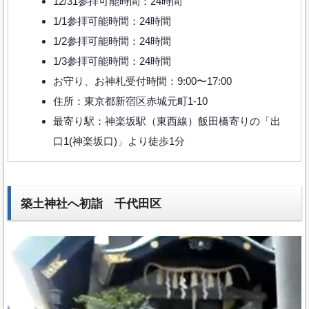
12/31参拝可能時間：24時間
1/1参拝可能時間：24時間
1/2参拝可能時間：24時間
1/3参拝可能時間：24時間
お守り、お神札受付時間：9:00〜17:00
住所：東京都新宿区赤城元町1-10
最寄り駅：神楽坂駅（東西線）飯田橋寄りの「出
口1(神楽坂口)」より徒歩1分
築土神社へ初詣 千代田区