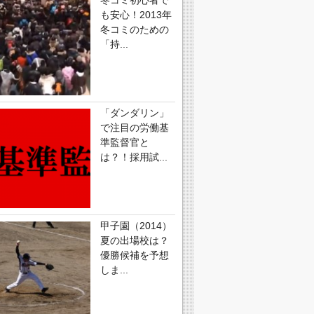
も安心！2013年
冬コミのための
「持...
「ダンダリン」
で注目の労働基
準監督官と
は？！採用試...
甲子園（2014）
夏の出場校は？
優勝候補を予想
しま...