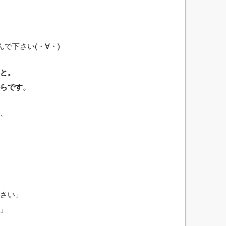
で下さい(・∀・)
と。
らです。
、
さい」
」