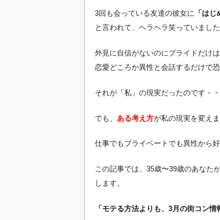
3回も会っている友達の彼女に
「はじ
と言われて、ヘラヘラ笑っていました
外見に自信がないのにプライドだけは
恋愛どころか異性と会話するだけで恐
それが「私」の現実だったのです・・
でも、
ある考え方
が私の現実を変えま
仕事でもプライベートでも異性から好
この記事では、35歳〜39歳のあな
します。
「モテる方法よりも、3月の街コン情