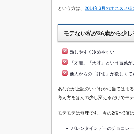
という方は、
2014年3月のオススメ街
モテない私が36歳から少
熱しやすく冷めやすい
「才能」「天才」という言葉が
他人からの「評価」が欲しくて
あなたが上記のいずれかに当てはまる
考え方をほんの少し変えるだけでモテ
モテモテは無理でも、今の2倍〜3倍
バレンタインデーのチョコレー