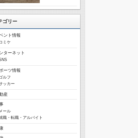
テゴリー
ベント情報
コミケ
ンターネット
SNS
ポーツ情報
ゴルフ
サッカー
動産
事
メール
就職・転職・アルバイト
康
強