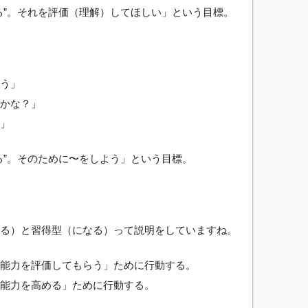
る”。それを評価（理解）してほしい」という目標。
う」
かな？」
」
る”。そのために〜をしよう」という目標。
る）と習得型（になる）って説明をしていますね。
能力を評価してもらう」ために行動する。
能力を高める」ために行動する。