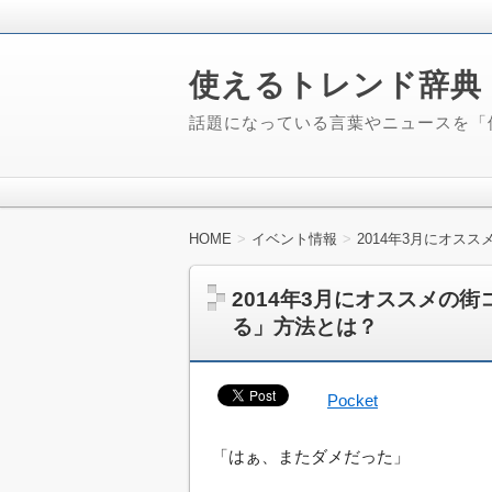
使えるトレンド辞典
話題になっている言葉やニュースを「
HOME
イベント情報
2014年3月にオス
2014年3月にオススメの
る」方法とは？
Pocket
「はぁ、またダメだった」