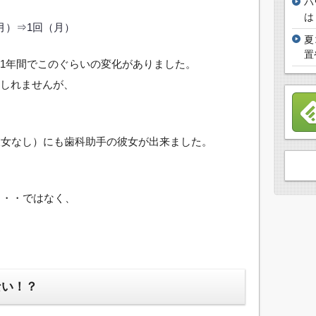
ハ
は
月）⇒1回（月）
夏
置
1年間でこのぐらいの変化がありました。
しれませんが、
彼女なし）にも歯科助手の彼女が出来ました。
・・・ではなく、
ない！？