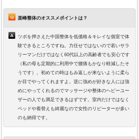
楽峰整体のオススメポイントは？
ツボを押さえた中国整体を低価格＆キレイな個室で体
験できるところですね。力任せではないので若いサラ
リーマンだけではなく60代以上の高齢者でも安心です
（私の母も定期的に利用中で腰痛もかなり軽減したそ
うです）。初めての時はもみ返しが来ないように柔ら
か目でやってくれますよ。逆に強めが好きな人には強
めにやってくれるのでマッサージや整体のヘビーユー
ザーの人でも満足できるはずです。室内だけではなく
ベッドや着替えも綺麗なので女性のリピーターが多い
のも納得です。