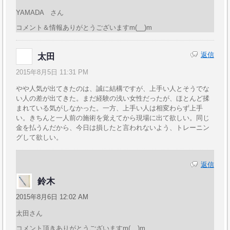
YAMADA さん
コメント＆情報ありがとうございますm(__)m
返信
太田
2015年8月5日 11:31 PM
やや人気が出てきたのは、誠に結構ですが、上手い人とそうでな
い人の差が出てきた。まだ経験の浅い女性だったが、ほとんど揉
まれている気がしなかった。一方、上手い人は相変わらず上手
い。きちんと一人前の施術を覚えてから現場に出て欲しい。同じ
金を払うんだから、今日は損したと言われないよう、トレーニン
グして欲しい。
返信
鈴木
2015年8月6日 12:02 AM
太田さん
コメント頂きありがとうございますm(__)m