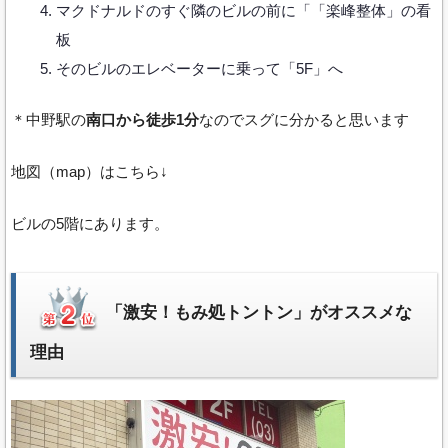
マクドナルドのすぐ隣のビルの前に「「楽峰整体」の看
板
そのビルのエレベーターに乗って「5F」へ
＊中野駅の
南口から徒歩1分
なのでスグに分かると思います
地図（map）はこちら↓
ビルの5階にあります。
「激安！もみ処トントン」がオススメな
理由