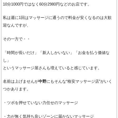
10分1000円ではなく60分2980円などのお店です。
私は週に1回はマッサージに通うので料金が安くなるのは大歓
迎なんですが、
その一方で・・
「時間が長いだけ」「新人しかいない」「お金を払う価値な
し」
というマッサージ屋さんも増えていると感じています。
名前は上げませんが
中野
にもそんな“格安マッサージ店”がいく
つかあります。
・ツボを押せていない力任せのマッサージ
・力が無く気持ち良いゾーンに届かないマッサージ