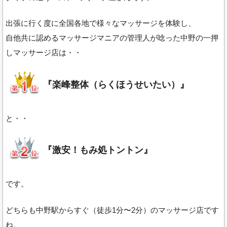
出張に行く度に全国各地で様々なマッサージを体験し、
自他共に認めるマッサージマニアの管理人が唸った中野の一押
しマッサージ店は・・
『楽峰整体（らくほうせいたい）』
と・・
『激安！もみ処トントン』
です。
どちらも中野駅からすぐ（徒歩1分〜2分）のマッサージ店です
ね。