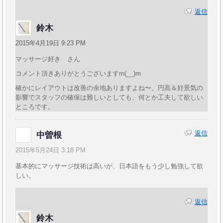
返信
鈴木
2015年4月19日 9:23 PM
マッサージ好き さん
コメント頂きありがとうございますm(__)m
確かにレイアウトは改善の余地ありますよね〜。円高＆好景気の
影響でスタッフの確保は難しいとしても、何とか工夫して欲しい
ところです。
返信
中曽根
2015年5月24日 3:18 PM
基本的にマッサージ技術は高いが、日本語をもう少し勉強して欲
しい。
返信
鈴木