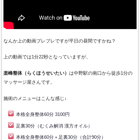
なんか上の動画ブレブレですが平日の昼間ですかね？
上の動画では1分22秒となっていますが、
楽峰整体（らくほうせいたい）
は中野駅の南口から徒歩1分の
マッサージ屋さんです。
施術のメニューはこんな感じ↓
本格全身整体60分 3100円
足裏30分（むくみ解消 漢方オイル）
本格全身整体60分＋足裏30分（合計90分）