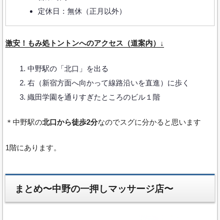
定休日：無休（正月以外）
激安！もみ処トントンへのアクセス（道案内）↓
中野駅の「北口」を出る
右（新宿方面へ向かって線路沿いを直進）に歩く
織田学園を通りすぎたところのビル１階
＊中野駅の
北口から徒歩2分
なのでスグに分かると思います
1階にあります。
まとめ〜中野の一押しマッサージ店〜