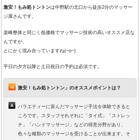
激安！もみ処トントン
は中野駅の北口から徒歩2分のマッサー
ジ屋さんです。
楽峰整体と同じく低価格でマッサージ技術の高いオススメ店な
んですが、
とにかく混み合っていますね(~o~)
平日の夕方以降と土日祝日の予約は必須です。
激安！もみ処トントン」のオススメポイントは？
バラエティーに富んだマッサージ手法を体験できると
ころです。スタッフそれぞれに「タイ式」「ストレッ
チ」「ハンドマッサージ」などの得意分野があり、
色々な種類のマッサージを受けることが出来ます。そ