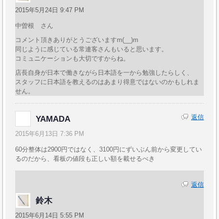
2015年5月24日 9:47 PM
中曽根 さん
コメント頂きありがとうございますm(__)m
同じように感じている常連客さんもいると思います。
コミュニケーションも大切ですからね。
店長自身が日本で働きながら日本語を一から勉強したらしく、
スタッフに日本語を教えるのはあまり得意ではないのかもしれま
せん。
返信
YAMADA
2015年6月13日 7:36 PM
60分整体は2900円ではなく、3100円にずいぶん前から変更してい
るのだから、看板の値段も正しい額を載せるべき
返信
鈴木
2015年6月14日 5:55 PM