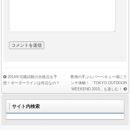
2014年宅建試験の合格点を予
豊洲の手ぶらバーベキュー場にラ
想！ボーダーラインは何点なの？
ンチ体験！「TOKYO OUTDOOR
WEEKEND 2015」も楽しむ！
サイト内検索