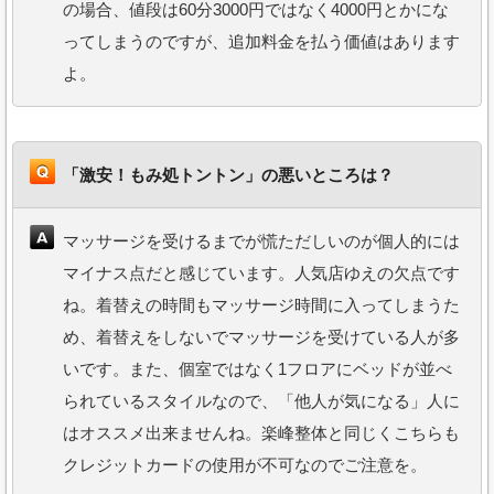
の場合、値段は60分3000円ではなく4000円とかにな
ってしまうのですが、追加料金を払う価値はあります
よ。
「激安！もみ処トントン」の悪いところは？
マッサージを受けるまでが慌ただしいのが個人的には
マイナス点だと感じています。人気店ゆえの欠点です
ね。着替えの時間もマッサージ時間に入ってしまうた
め、着替えをしないでマッサージを受けている人が多
いです。また、個室ではなく1フロアにベッドが並べ
られているスタイルなので、「他人が気になる」人に
はオススメ出来ませんね。楽峰整体と同じくこちらも
クレジットカードの使用が不可なのでご注意を。