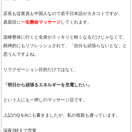
店長も従業員も中国人なので若干日本語がカタコトですが、
真面目に
一生懸命マッサージ
してくれます。
楽峰整体に行くと全身がスッキリと軽くなるだけじゃなくて、
精神的にもリフレッシュされて、「自分も頑張らないとな」と
思うんですよね。
リラクゼーション目的だけではなく、
「明日から頑張るエネルギーを充電したい」
という人にも一押しのマッサージ店です。
上記のQ＆Aにも書きましたが、私の母親も通っています。
深夜2時まで営業。