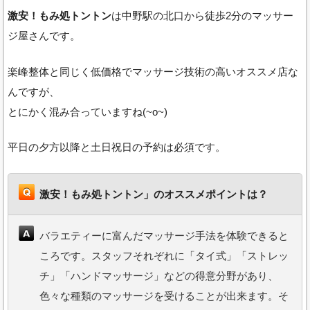
激安！もみ処トントン
は中野駅の北口から徒歩2分のマッサー
ジ屋さんです。
楽峰整体と同じく低価格でマッサージ技術の高いオススメ店な
んですが、
とにかく混み合っていますね(~o~)
平日の夕方以降と土日祝日の予約は必須です。
激安！もみ処トントン」のオススメポイントは？
バラエティーに富んだマッサージ手法を体験できると
ころです。スタッフそれぞれに「タイ式」「ストレッ
チ」「ハンドマッサージ」などの得意分野があり、
色々な種類のマッサージを受けることが出来ます。そ