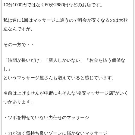
10分1000円ではなく60分2980円などのお店です。
私は週に1回はマッサージに通うので料金が安くなるのは大歓
迎なんですが、
その一方で・・
「時間が長いだけ」「新人しかいない」「お金を払う価値な
し」
というマッサージ屋さんも増えていると感じています。
名前は上げませんが
中野
にもそんな“格安マッサージ店”がいく
つかあります。
・ツボを押せていない力任せのマッサージ
・力が無く気持ち良いゾーンに届かないマッサージ