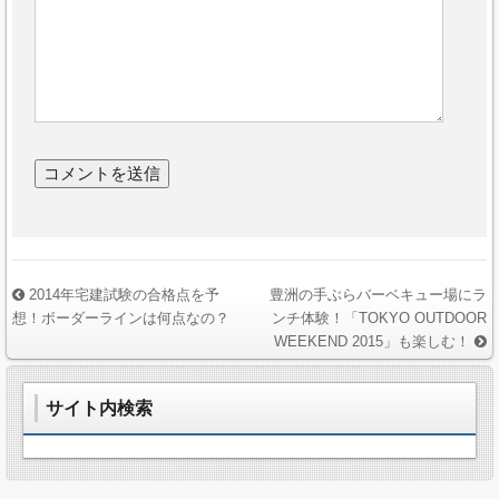
2014年宅建試験の合格点を予
豊洲の手ぶらバーベキュー場にラ
想！ボーダーラインは何点なの？
ンチ体験！「TOKYO OUTDOOR
WEEKEND 2015」も楽しむ！
サイト内検索