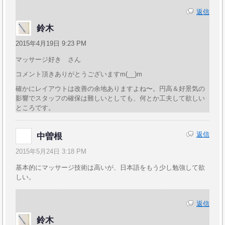
返信
鈴木
2015年4月19日 9:23 PM
マッサージ好き さん
コメント頂きありがとうございますm(__)m
確かにレイアウトは改善の余地ありますよね〜。円高＆好景気の
影響でスタッフの確保は難しいとしても、何とか工夫して欲しい
ところです。
返信
中曽根
2015年5月24日 3:18 PM
基本的にマッサージ技術は高いが、日本語をもう少し勉強して欲
しい。
返信
鈴木