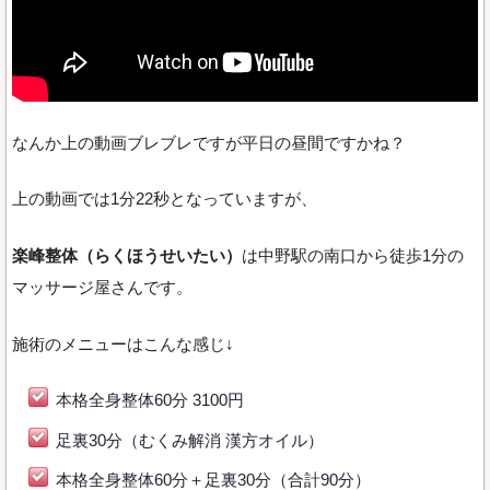
なんか上の動画ブレブレですが平日の昼間ですかね？
上の動画では1分22秒となっていますが、
楽峰整体（らくほうせいたい）
は中野駅の南口から徒歩1分の
マッサージ屋さんです。
施術のメニューはこんな感じ↓
本格全身整体60分 3100円
足裏30分（むくみ解消 漢方オイル）
本格全身整体60分＋足裏30分（合計90分）