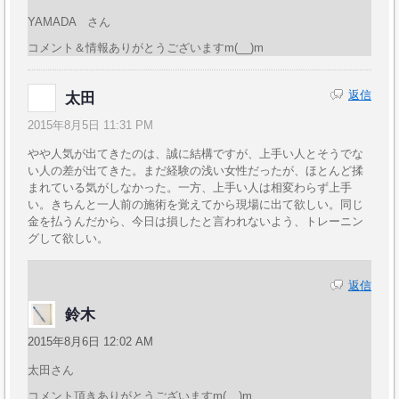
YAMADA さん
コメント＆情報ありがとうございますm(__)m
返信
太田
2015年8月5日 11:31 PM
やや人気が出てきたのは、誠に結構ですが、上手い人とそうでな
い人の差が出てきた。まだ経験の浅い女性だったが、ほとんど揉
まれている気がしなかった。一方、上手い人は相変わらず上手
い。きちんと一人前の施術を覚えてから現場に出て欲しい。同じ
金を払うんだから、今日は損したと言われないよう、トレーニン
グして欲しい。
返信
鈴木
2015年8月6日 12:02 AM
太田さん
コメント頂きありがとうございますm(__)m