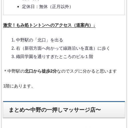
定休日：無休（正月以外）
激安！もみ処トントンへのアクセス（道案内）↓
中野駅の「北口」を出る
右（新宿方面へ向かって線路沿いを直進）に歩く
織田学園を通りすぎたところのビル１階
＊中野駅の
北口から徒歩2分
なのでスグに分かると思います
1階にあります。
まとめ〜中野の一押しマッサージ店〜