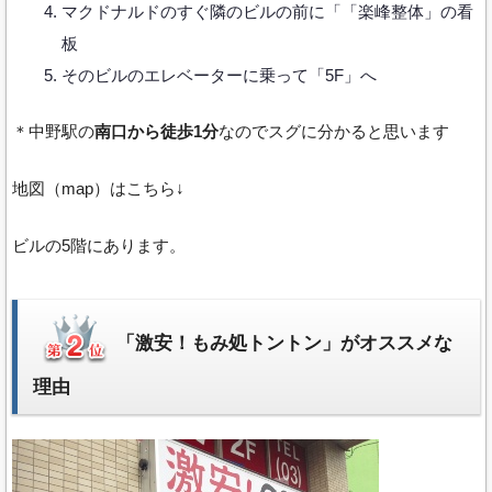
マクドナルドのすぐ隣のビルの前に「「楽峰整体」の看
板
そのビルのエレベーターに乗って「5F」へ
＊中野駅の
南口から徒歩1分
なのでスグに分かると思います
地図（map）はこちら↓
ビルの5階にあります。
「激安！もみ処トントン」がオススメな
理由