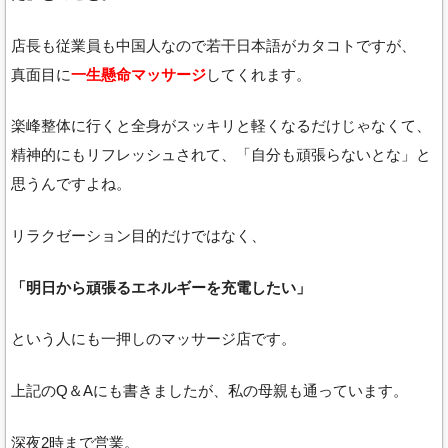
店長も従業員も中国人なので若干日本語がカタコトですが、
真面目に
一生懸命マッサージ
してくれます。
楽峰整体に行くと全身がスッキリと軽くなるだけじゃなくて、
精神的にもリフレッシュされて、「自分も頑張らないとな」と
思うんですよね。
リラクゼーション目的だけではなく、
「明日から頑張るエネルギーを充電したい」
という人にも一押しのマッサージ店です。
上記のQ＆Aにも書きましたが、私の母親も通っています。
深夜2時まで営業。