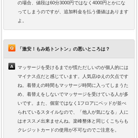
の場合、値段は60分3000円ではなく4000円とかにな
ってしまうのですが、追加料金を払う価値はあります
よ。
「激安！もみ処トントン」の悪いところは？
マッサージを受けるまでが慌ただしいのが個人的には
マイナス点だと感じています。人気店ゆえの欠点です
ね。着替えの時間もマッサージ時間に入ってしまうた
め、着替えをしないでマッサージを受けている人が多
いです。また、個室ではなく1フロアにベッドが並べ
られているスタイルなので、「他人が気になる」人に
はオススメ出来ませんね。楽峰整体と同じくこちらも
クレジットカードの使用が不可なのでご注意を。