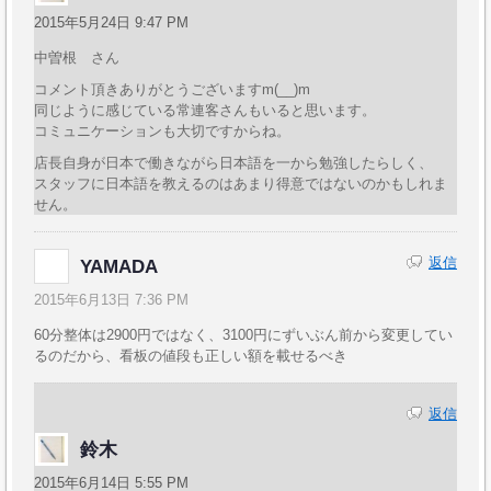
2015年5月24日 9:47 PM
中曽根 さん
コメント頂きありがとうございますm(__)m
同じように感じている常連客さんもいると思います。
コミュニケーションも大切ですからね。
店長自身が日本で働きながら日本語を一から勉強したらしく、
スタッフに日本語を教えるのはあまり得意ではないのかもしれま
せん。
返信
YAMADA
2015年6月13日 7:36 PM
60分整体は2900円ではなく、3100円にずいぶん前から変更してい
るのだから、看板の値段も正しい額を載せるべき
返信
鈴木
2015年6月14日 5:55 PM