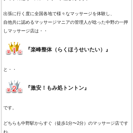
出張に行く度に全国各地で様々なマッサージを体験し、
自他共に認めるマッサージマニアの管理人が唸った中野の一押
しマッサージ店は・・
『楽峰整体（らくほうせいたい）』
と・・
『激安！もみ処トントン』
です。
どちらも中野駅からすぐ（徒歩1分〜2分）のマッサージ店です
ね。