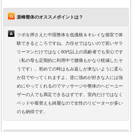
楽峰整体のオススメポイントは？
ツボを押さえた中国整体を低価格＆キレイな個室で体
験できるところですね。力任せではないので若いサラ
リーマンだけではなく60代以上の高齢者でも安心です
（私の母も定期的に利用中で腰痛もかなり軽減したそ
うです）。初めての時はもみ返しが来ないように柔ら
か目でやってくれますよ。逆に強めが好きな人には強
めにやってくれるのでマッサージや整体のヘビーユー
ザーの人でも満足できるはずです。室内だけではなく
ベッドや着替えも綺麗なので女性のリピーターが多い
のも納得です。