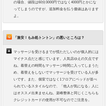
の場合、値段は60分3000円ではなく4000円とかにな
ってしまうのですが、追加料金を払う価値はあります
よ。
「激安！もみ処トントン」の悪いところは？
マッサージを受けるまでが慌ただしいのが個人的には
マイナス点だと感じています。人気店ゆえの欠点です
ね。着替えの時間もマッサージ時間に入ってしまうた
め、着替えをしないでマッサージを受けている人が多
いです。また、個室ではなく1フロアにベッドが並べ
られているスタイルなので、「他人が気になる」人に
はオススメ出来ませんね。楽峰整体と同じくこちらも
クレジットカードの使用が不可なのでご注意を。