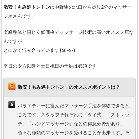
激安！もみ処トントン
は中野駅の北口から徒歩2分のマッサー
ジ屋さんです。
楽峰整体と同じく低価格でマッサージ技術の高いオススメ店な
んですが、
とにかく混み合っていますね(~o~)
平日の夕方以降と土日祝日の予約は必須です。
激安！もみ処トントン」のオススメポイントは？
バラエティーに富んだマッサージ手法を体験できると
ころです。スタッフそれぞれに「タイ式」「ストレッ
チ」「ハンドマッサージ」などの得意分野があり、
色々な種類のマッサージを受けることが出来ます。そ