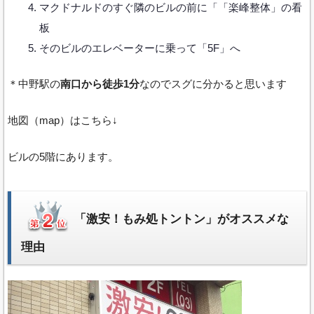
マクドナルドのすぐ隣のビルの前に「「楽峰整体」の看
板
そのビルのエレベーターに乗って「5F」へ
＊中野駅の
南口から徒歩1分
なのでスグに分かると思います
地図（map）はこちら↓
ビルの5階にあります。
「激安！もみ処トントン」がオススメな
理由