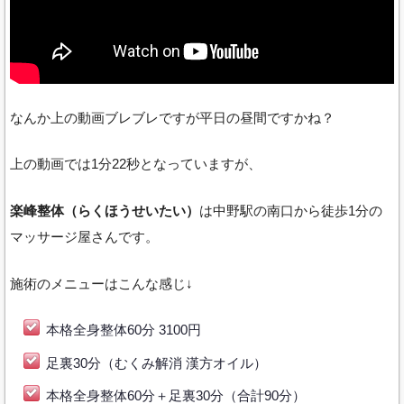
なんか上の動画ブレブレですが平日の昼間ですかね？
上の動画では1分22秒となっていますが、
楽峰整体（らくほうせいたい）
は中野駅の南口から徒歩1分の
マッサージ屋さんです。
施術のメニューはこんな感じ↓
本格全身整体60分 3100円
足裏30分（むくみ解消 漢方オイル）
本格全身整体60分＋足裏30分（合計90分）