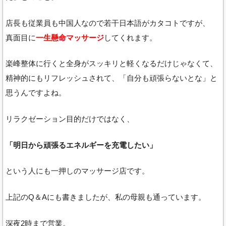
店長も従業員も中国人なので若干日本語がカタコトですが、
真面目に
一生懸命マッサージ
してくれます。
楽峰整体に行くと全身がスッキリと軽くなるだけじゃなくて、
精神的にもリフレッシュされて、「自分も頑張らないとな」と
思うんですよね。
リラクゼーション目的だけではなく、
「明日から頑張るエネルギーを充電したい」
という人にも一押しのマッサージ店です。
上記のQ＆Aにも書きましたが、私の母親も通っています。
深夜2時まで営業。