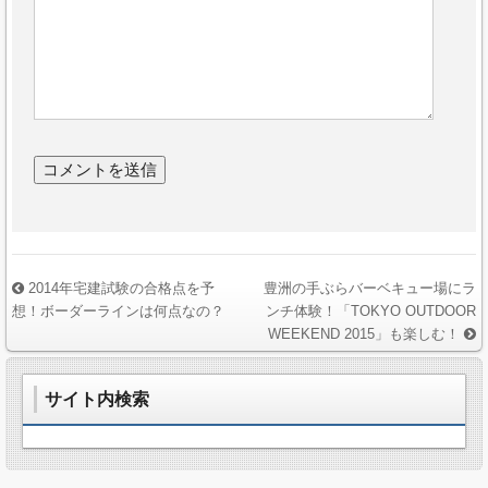
2014年宅建試験の合格点を予
豊洲の手ぶらバーベキュー場にラ
想！ボーダーラインは何点なの？
ンチ体験！「TOKYO OUTDOOR
WEEKEND 2015」も楽しむ！
サイト内検索