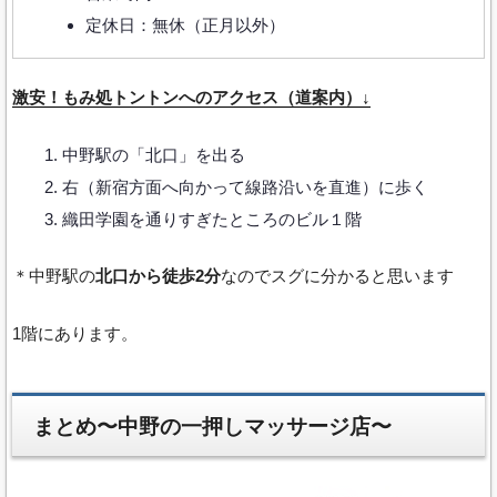
定休日：無休（正月以外）
激安！もみ処トントンへのアクセス（道案内）↓
中野駅の「北口」を出る
右（新宿方面へ向かって線路沿いを直進）に歩く
織田学園を通りすぎたところのビル１階
＊中野駅の
北口から徒歩2分
なのでスグに分かると思います
1階にあります。
まとめ〜中野の一押しマッサージ店〜