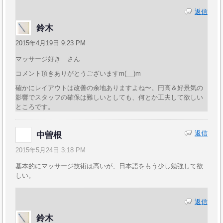
返信
鈴木
2015年4月19日 9:23 PM
マッサージ好き さん
コメント頂きありがとうございますm(__)m
確かにレイアウトは改善の余地ありますよね〜。円高＆好景気の
影響でスタッフの確保は難しいとしても、何とか工夫して欲しい
ところです。
返信
中曽根
2015年5月24日 3:18 PM
基本的にマッサージ技術は高いが、日本語をもう少し勉強して欲
しい。
返信
鈴木