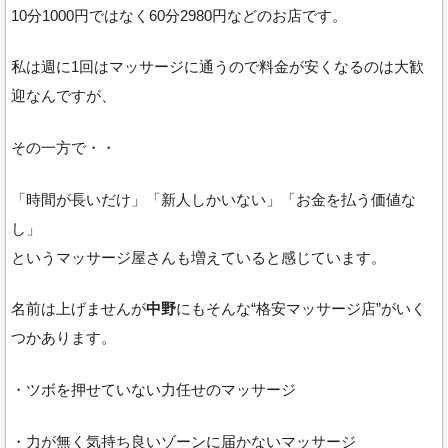
10分1000円ではなく60分2980円などのお店です。
私は週に1回はマッサージに通うので料金が安くなるのは大歓
迎なんですが、
その一方で・・
「時間が長いだけ」「新人しかいない」「お金を払う価値な
し」
というマッサージ屋さんも増えていると感じています。
名前は上げませんが
中野
にもそんな“格安マッサージ店”がいく
つかあります。
・ツボを押せていない力任せのマッサージ
・力が無く気持ち良いゾーンに届かないマッサージ