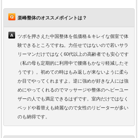
楽峰整体のオススメポイントは？
ツボを押さえた中国整体を低価格＆キレイな個室で体
験できるところですね。力任せではないので若いサラ
リーマンだけではなく60代以上の高齢者でも安心です
（私の母も定期的に利用中で腰痛もかなり軽減したそ
うです）。初めての時はもみ返しが来ないように柔ら
か目でやってくれますよ。逆に強めが好きな人には強
めにやってくれるのでマッサージや整体のヘビーユー
ザーの人でも満足できるはずです。室内だけではなく
ベッドや着替えも綺麗なので女性のリピーターが多い
のも納得です。