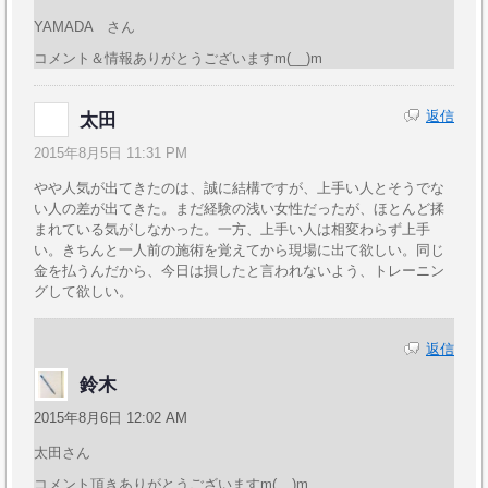
YAMADA さん
コメント＆情報ありがとうございますm(__)m
返信
太田
2015年8月5日 11:31 PM
やや人気が出てきたのは、誠に結構ですが、上手い人とそうでな
い人の差が出てきた。まだ経験の浅い女性だったが、ほとんど揉
まれている気がしなかった。一方、上手い人は相変わらず上手
い。きちんと一人前の施術を覚えてから現場に出て欲しい。同じ
金を払うんだから、今日は損したと言われないよう、トレーニン
グして欲しい。
返信
鈴木
2015年8月6日 12:02 AM
太田さん
コメント頂きありがとうございますm(__)m