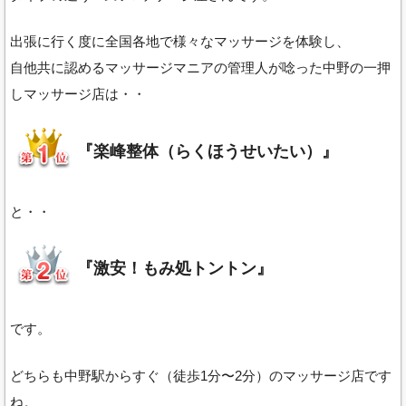
出張に行く度に全国各地で様々なマッサージを体験し、
自他共に認めるマッサージマニアの管理人が唸った中野の一押
しマッサージ店は・・
『楽峰整体（らくほうせいたい）』
と・・
『激安！もみ処トントン』
です。
どちらも中野駅からすぐ（徒歩1分〜2分）のマッサージ店です
ね。