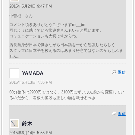
2015年5月24日 9:47 PM
中曽根 さん
コメント頂きありがとうございますm(__)m
同じように感じている常連客さんもいると思います。
コミュニケーションも大切ですからね。
店長自身が日本で働きながら日本語を一から勉強したらしく、
スタッフに日本語を教えるのはあまり得意ではないのかもしれま
せん。
返信
YAMADA
2015年6月13日 7:36 PM
60分整体は2900円ではなく、3100円にずいぶん前から変更してい
るのだから、看板の値段も正しい額を載せるべき
返信
鈴木
2015年6月14日 5:55 PM